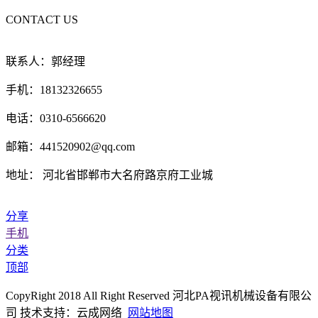
CONTACT US
联系人：郭经理
手机：18132326655
电话：0310-6566620
邮箱：441520902@qq.com
地址： 河北省邯郸市大名府路京府工业城
分享
手机
分类
顶部
CopyRight 2018 All Right Reserved 河北PA视讯机械设备有限公
司 技术支持：云成网络
网站地图