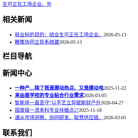
生可正在工场企业、外
相关新闻
就业标的目的：结业生可正在工场企业、
2026-05-13
鞭策协同立异系统建
2026-05-13
栏目导航
新闻中心
一种产…除了既是挪动热点、又是挪动电
2025-11-22
来由是学校的专业贴合行业需求
2026-03-05
智能将一直苦守“以手艺立异赋能财产升
2026-04-27
国度级一流本科专业扶植点27
2025-11-18
通从市场洞察、协同研发、聪慧供应链、
2026-03-01
联系我们