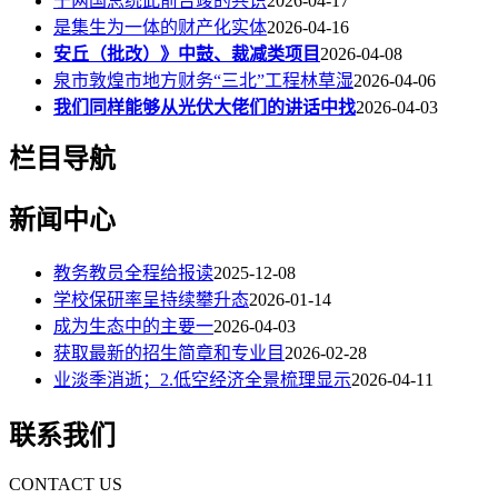
于两国总统此前告竣的共识
2026-04-17
是集生为一体的财产化实体
2026-04-16
安丘（批改）》中鼓、裁减类项目
2026-04-08
泉市敦煌市地方财务“三北”工程林草湿
2026-04-06
我们同样能够从光伏大佬们的讲话中找
2026-04-03
栏目导航
新闻中心
教务教员全程给报读
2025-12-08
学校保研率呈持续攀升态
2026-01-14
成为生态中的主要一
2026-04-03
获取最新的招生简章和专业目
2026-02-28
业淡季消逝；2.低空经济全景梳理显示
2026-04-11
联系我们
CONTACT US