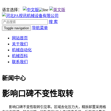
语言选择：
搜 索
导航菜单
Toggle navigation
网站首页
关于我们
机械自动化
机械百科
联系我们
新闻中心
影响口碑不变性取转
影响口碑不变性取转引见率。区域去化压力大，精拆卸置采用格